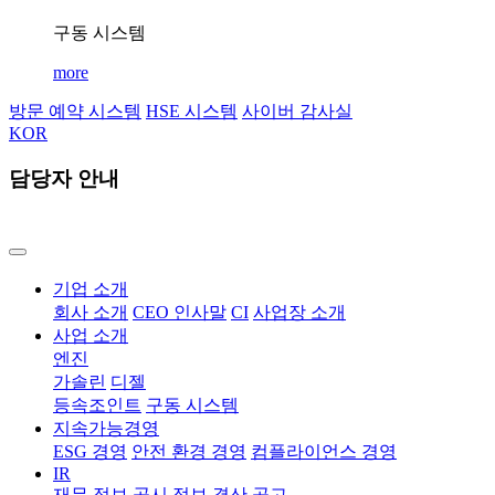
구동 시스템
more
방문 예약 시스템
HSE 시스템
사이버 감사실
KOR
담당자 안내
기업 소개
회사 소개
CEO 인사말
CI
사업장 소개
사업 소개
엔진
가솔린
디젤
등속조인트
구동 시스템
지속가능경영
ESG 경영
안전 환경 경영
컴플라이언스 경영
IR
재무 정보
공시 정보
결산 공고