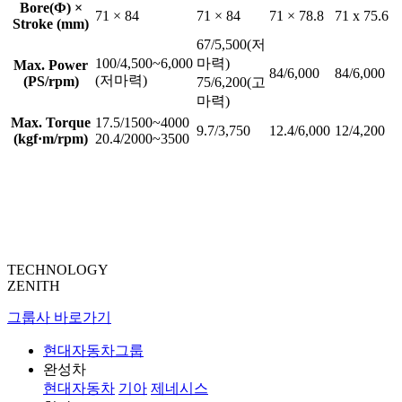
Bore(Ф) ×
71 × 84
71 × 84
71 × 78.8
71 x 75.6
Stroke (mm)
67/5,500(저
100/4,500~6,000
마력)
Max. Power
84/6,000
84/6,000
(저마력)
(PS/rpm)
75/6,200(고
마력)
Max. Torque
17.5/1500~4000
9.7/3,750
12.4/6,000
12/4,200
(kgf·m/rpm)
20.4/2000~3500
TECHNOLOGY
ZENITH
그룹사 바로가기
현대자동차그룹
완성차
현대자동차
기아
제네시스