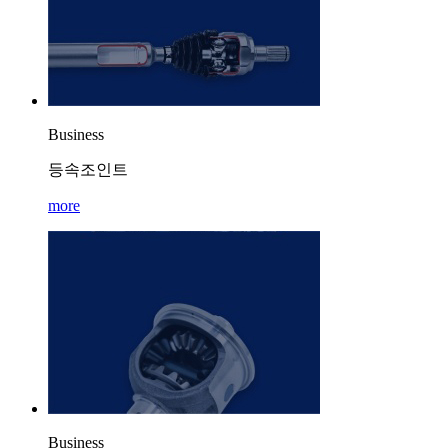
Business
등속조인트
more
Business