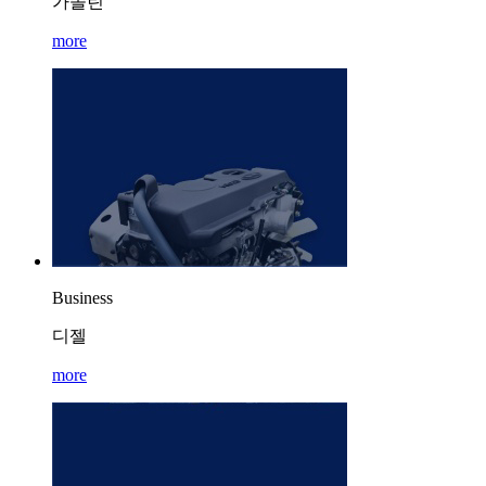
가솔린
more
Business
디젤
more