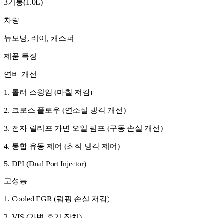
3기통(1.0L)
차량
뉴모닝, 레이, 캐스퍼
제품 특징
연비 개선
1. 롤러 스윙암 (마찰 저감)
2. 크로스 플로우 (연소실 냉각 개선)
3. 전자 릴리프 가변 오일 펌프 (구동 손실 개선)
4. 통합 유동 제어 (최적 냉각 제어)
5. DPI (Dual Port Injector)
고성능
1. Cooled EGR (펌핑 손실 저감)
2. VIS (가변 흡기 장치)