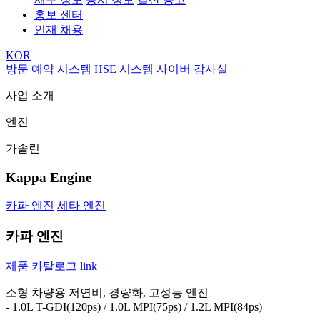
홍보 센터
인재 채용
KOR
방문 예약 시스템
HSE 시스템
사이버 감사실
사업 소개
엔진
가솔린
Kappa Engine
카파 엔진
세타 엔진
카파 엔진
제품 카탈로그
link
소형 차량용 저연비, 경량화, 고성능 엔진
- 1.0L T-GDI(120ps) / 1.0L MPI(75ps) / 1.2L MPI(84ps)