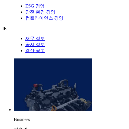
ESG 경영
안전 환경 경영
컴플라이언스 경영
IR
재무 정보
공시 정보
결산 공고
Business