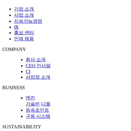
기업 소개
사업 소개
지속가능경영
IR
홍보 센터
인재 채용
COMPANY
회사 소개
CEO 인사말
CI
사업장 소개
BUSINESS
엔진
가솔린
디젤
등속조인트
구동 시스템
SUSTAINABILITY